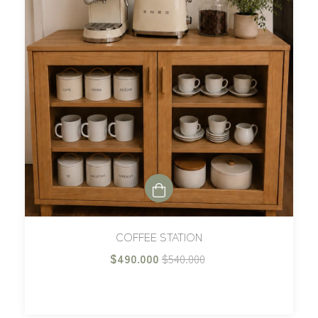
COFFEE STATION
$490.000
$540.000