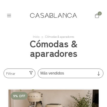
0
Inicio
>
Cómodas & aparadores
Cómodas &
aparadores
Filtrar
9
%
OFF