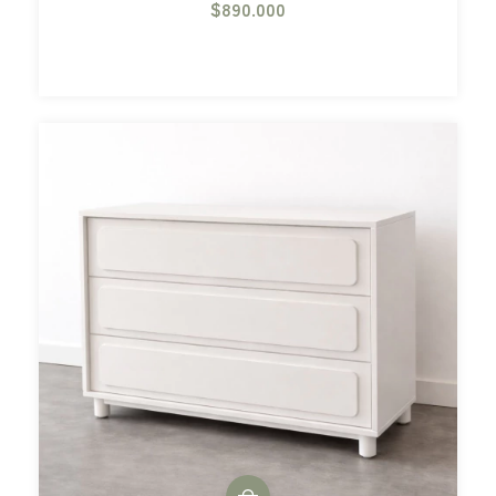
$890.000